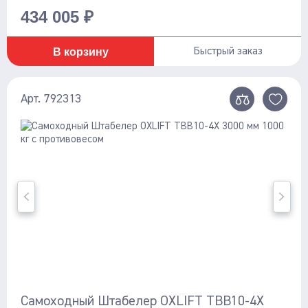
434 005 ₽
В корзину
Быстрый заказ
Арт. 792313
Самоходный Штабелер OXLIFT TBB10-4X